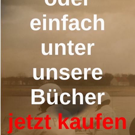
einfach
unter
unsere
Bücher
jetzt kaufen