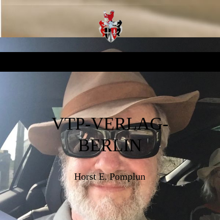
VTP-VERLAG-
BERLIN
Horst E. Pomplun