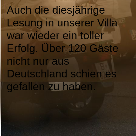
Auch die diesjährige
Lesung in unserer Villa
war wieder ein toller
Erfolg. Über 120 Gäste
nicht nur aus
Deutschland schien es
gefallen zu haben.