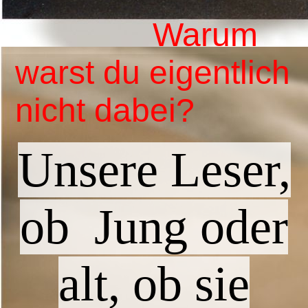
Warum
warst du eigentlich
nicht da
bei?
Unsere Leser,
ob
Jung oder
alt, ob sie